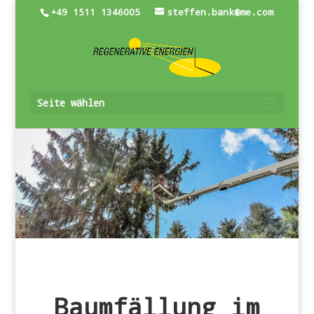
+49 1511 1346005
steffen.bank@me.com
Seite wählen
Baumfällung im