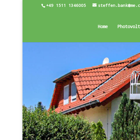
+49 1511 1346005
steffen.bank@me.
Home
Photovolt