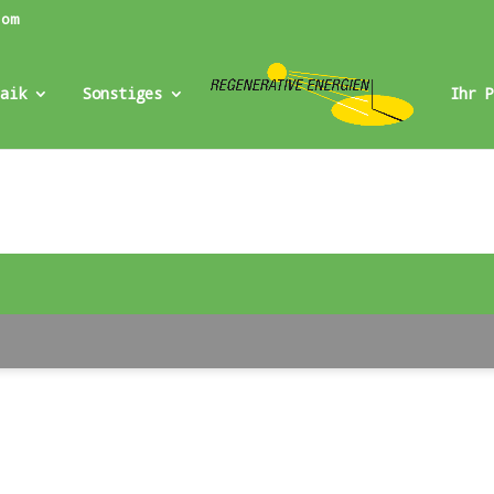
com
aik
Sonstiges
Ihr 