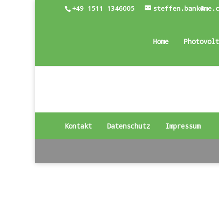
+49 1511 1346005
steffen.bank@me.
Home
Photovolt
Kontakt
Datenschutz
Impressum